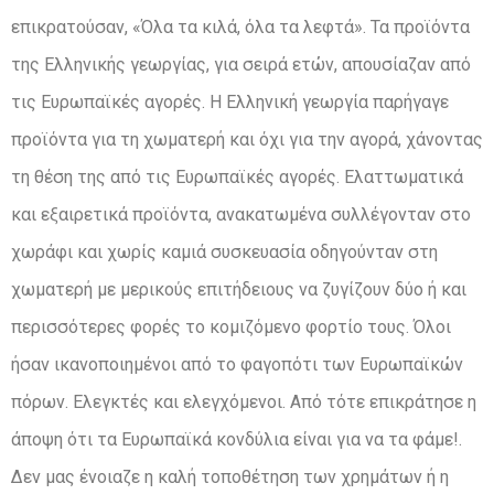
επικρατούσαν, «Όλα τα κιλά, όλα τα λεφτά». Τα προϊόντα
της Ελληνικής γεωργίας, για σειρά ετών, απουσίαζαν από
τις Ευρωπαϊκές αγορές. Η Ελληνική γεωργία παρήγαγε
προϊόντα για τη χωματερή και όχι για την αγορά, χάνοντας
τη θέση της από τις Ευρωπαϊκές αγορές. Ελαττωματικά
και εξαιρετικά προϊόντα, ανακατωμένα συλλέγονταν στο
χωράφι και χωρίς καμιά συσκευασία οδηγούνταν στη
χωματερή με μερικούς επιτήδειους να ζυγίζουν δύο ή και
περισσότερες φορές το κομιζόμενο φορτίο τους. Όλοι
ήσαν ικανοποιημένοι από το φαγοπότι των Ευρωπαϊκών
πόρων. Ελεγκτές και ελεγχόμενοι. Από τότε επικράτησε η
άποψη ότι τα Ευρωπαϊκά κονδύλια είναι για να τα φάμε!.
Δεν μας ένοιαζε η καλή τοποθέτηση των χρημάτων ή η