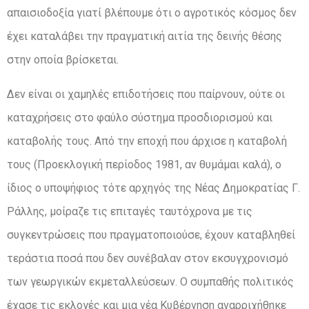
απαισιοδοξία γιατί βλέπουμε ότι ο αγροτικός κόσμος δεν
έχει καταλάβει την πραγματική αιτία της δεινής θέσης
στην οποία βρίσκεται.
Δεν είναι οι χαμηλές επιδοτήσεις που παίρνουν, ούτε οι
καταχρήσεις στο φαύλο σύστημα προσδιορισμού και
καταβολής τους. Από την εποχή που άρχισε η καταβολή
τους (Προεκλογική περίοδος 1981, αν θυμάμαι καλά), ο
ίδιος ο υποψήφιος τότε αρχηγός της Νέας Δημοκρατίας Γ.
Ράλλης, μοίραζε τις επιταγές ταυτόχρονα με τις
συγκεντρώσεις που πραγματοποιούσε, έχουν καταβληθεί
τεράστια ποσά που δεν συνέβαλαν στον εκσυγχρονισμό
των γεωργικών εκμεταλλεύσεων. Ο συμπαθής πολιτικός
έχασε τις εκλογές και μια νέα Κυβέρνηση αναρριχήθηκε