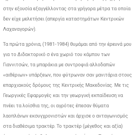
στην εξουσία εξαγγέλλοντας στα γρήγορα μέτρα τα οποία
δεν είχε μελετήσει (απεργία καταστημάτων Κεντρικών
Λαχαναγορών).
Τα πρώτα χρόνια, (1981-1984) θυμάμαι από την έρευνά μου
για το Διδακτορικό σ ένα χωριό του κάμπου των
Γιαννιτσών, τα μπαράκια με συντροφιά αλλοδαπών
«αιθέριων» υπάρξεων, που φύτρωναν σαν μανιτάρια στους
επαρχιακούς δρόμους της Κεντρικής Μακεδονίας. Με τις
Γεωργικές Εφαρμογές και την γεωργική εκπαίδευση να
πνέει τα λοίσθια της, οι αγρότες έπεσαν θύματα
λαοπλάνων εκσυγχρονιστών και άρχισε ο ανταγωνισμός
στα διαθέσιμα τρακτέρ. Το τρακτέρ (μέγεθος και αξία)