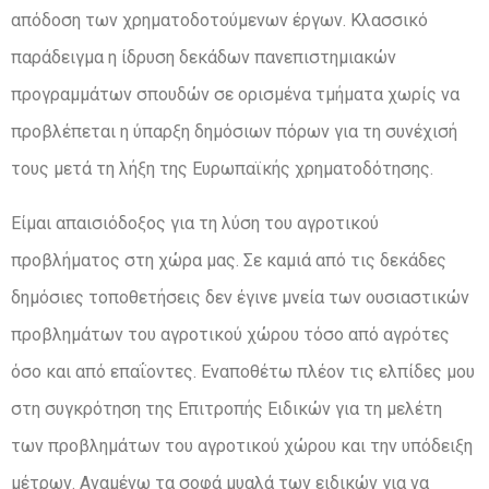
απόδοση των χρηματοδοτούμενων έργων. Κλασσικό
παράδειγμα η ίδρυση δεκάδων πανεπιστημιακών
προγραμμάτων σπουδών σε ορισμένα τμήματα χωρίς να
προβλέπεται η ύπαρξη δημόσιων πόρων για τη συνέχισή
τους μετά τη λήξη της Ευρωπαϊκής χρηματοδότησης.
Είμαι απαισιόδοξος για τη λύση του αγροτικού
προβλήματος στη χώρα μας. Σε καμιά από τις δεκάδες
δημόσιες τοποθετήσεις δεν έγινε μνεία των ουσιαστικών
προβλημάτων του αγροτικού χώρου τόσο από αγρότες
όσο και από επαΐοντες. Εναποθέτω πλέον τις ελπίδες μου
στη συγκρότηση της Επιτροπής Ειδικών για τη μελέτη
των προβλημάτων του αγροτικού χώρου και την υπόδειξη
μέτρων. Αναμένω τα σοφά μυαλά των ειδικών για να