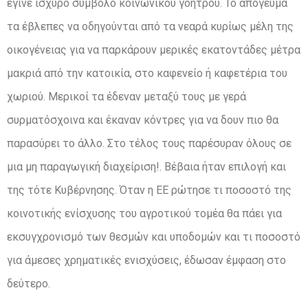
έγινε ισχυρό σύμβολο κοινωνικού γοήτρου. Το απόγευμα
τα έβλεπες να οδηγούνται από τα νεαρά κυρίως μέλη της
οικογένειας για να παρκάρουν μερικές εκατοντάδες μέτρα
μακριά από την κατοικία, στο καφενείο ή καφετέρια του
χωριού. Μερικοί τα έδεναν μεταξύ τους με γερά
συρματόσχοινα και έκαναν κόντρες για να δουν πιο θα
παρασύρει το άλλο. Στο τέλος τους παρέσυραν όλους σε
μια μη παραγωγική διαχείριση!. Βέβαια ήταν επιλογή και
της τότε Κυβέρνησης. Όταν η ΕΕ ρώτησε τι ποσοστό της
κοινοτικής ενίσχυσης του αγροτικού τομέα θα πάει για
εκσυγχρονισμό των θεσμών και υποδομών και τι ποσοστό
για άμεσες χρηματικές ενισχύσεις, έδωσαν έμφαση στο
δεύτερο.