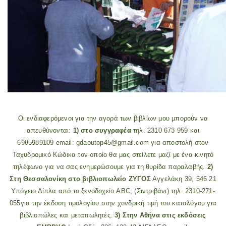
Οι ενδιαφερόμενοι για την αγορά των βιβλίων μου μπορούν να
απευθύνονται:
1) στο συγγραφέα
τηλ. 2310 673 959 και
6985989109
email: gdaoutop45@gmail.com
για αποστολή στoν
Ταχυδρομικό Κώδικα τον οποίο θα μας στείλετε μαζί με ένα κινητό
τηλέφωνο για να σας ενημερώσουμε για τη θυρίδα παραλαβής.
2)
Στη Θεσσαλονίκη στο βιβλιοπωλείο ΖΥΓΟΣ
Αγγελάκη 39, 546 21
Υπόγειο
Δίπλα από το ξενοδοχείο ABC, (Σιντριβάνι)
τηλ. 2310-271-
055
για την έκδοση τιμολογίου στην χονδρική τιμή του καταλόγου για
βιβλιοπώλες και μεταπωλητές.
3) Στην Αθήνα στις εκδόσεις